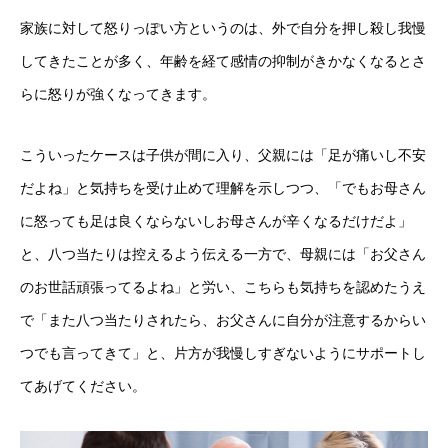
家族に対して怒りっぽい方というのは、外で自分を押し殺し我慢
してきたことが多く、年齢を経て感情の抑制がきかなくなるとさ
らに怒りが強くなってきます。
こういったケースは子供が間に入り、父親には「足が痛いし不安
だよね」と気持ちを受け止めて理解を示しつつ、「でもお母さん
に怒っても足は良くならないしお母さんが辛くなるだけだよ」
と、八つ当たりは控えるよう伝える一方で、母親には「お父さん
のお世話頑張ってるよね」と労い、こちらも気持ちを認めたうえ
で「また八つ当たりされたら、お父さんに自分が注意するからい
つでも言ってきて」と、片方が我慢しすぎないようにサポートし
てあげてください。