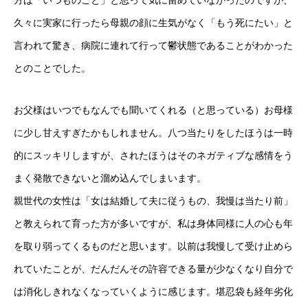
方は「いつものこと」と思って気に留めていなかったのですが、
久々に実家に行ったら母親の顔に生気がなく「もう死にたい」と
言われて驚き、病院に連れて行って鬱状態であることがわかった
とのことでした。
お父様はいつでもなんでも聞いてくれる（と思っている）お母様
に少し甘えすぎたかもしれません。八つ当たりをしたほうは一時
的にスッキリしますが、されたほうはそのネガティブな感情をう
まく発散できないと溜め込んでしまいます。
親世代の女性は「女は結婚して夫に従うもの、我慢は当たり前」
と教えられて育った方が多いですが、私は身体同様に人の心も年
を取り弱ってくるものだと思います。以前は我慢して受け止めら
れていたことが、だんだんその許容できる量が少なくなり自分で
は消化しきれなくなっていくように感じます。堪忍袋も経年劣化