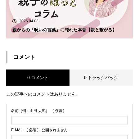
2026.04.03
親からの「呪いの言葉」に隠れた本音【親と繋がる】
コメント
0 コメント
0 トラックバック
この記事へのコメントはありません。
名前（例：山田 太郎）
( 必須 )
E-MAIL
( 必須 ) - 公開されません -