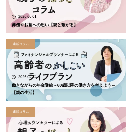
2026.06.01
葬儀やお墓への思い【親と繋がる】
連載コラム
2026.04.14
働きながらの年金受給～60歳以降の働き方を考えよう～
【親の生活】
連載コラム