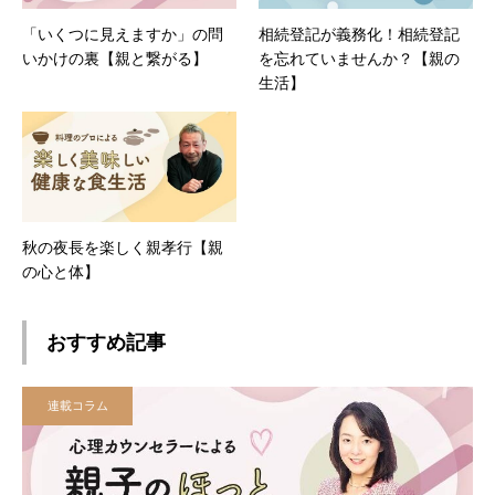
「いくつに見えますか」の問
相続登記が義務化！相続登記
いかけの裏【親と繋がる】
を忘れていませんか？【親の
生活】
秋の夜長を楽しく親孝行【親
の心と体】
おすすめ記事
連載コラム