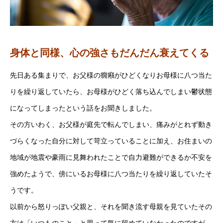
身体と同様、心の強さもだんだん衰えてくる
先日ある集まりで、お父様の癇癪がひどくなりお母様に八つ当た
りを繰り返していたら、お母様がひどく落ち込んでしまい鬱状態
になってしまったという話をお聞きしました。
その方いわく、お父様が庭先で転んでしまい、痛みがとれず動き
づらくなった自分に対して苛立っていることに加え、お住まいの
地域が地震や豪雨に見舞われたことで自力避難ができるか不安を
強めたようで、傍にいるお母様に八つ当たりを繰り返していたそ
うです。
以前から怒りっぽい父親と、それを聞き流す母親を見ていたその