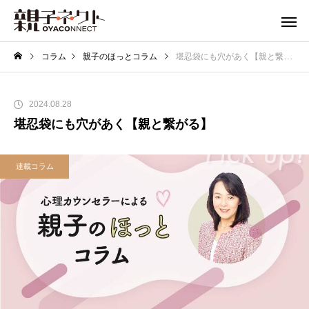
コラム
親子のほっとコラム
堪忍袋にも穴があく【親と繋がる】
2024.08.28
堪忍袋にも穴があく【親と繋がる】
連載コラム