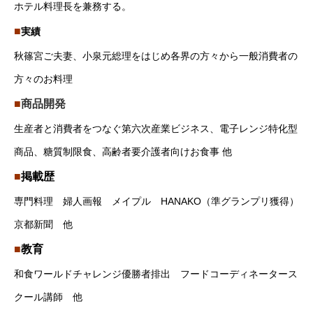
ホテル料理長を兼務する。
■
実績
秋篠宮ご夫妻、小泉元総理をはじめ各界の方々から一般消費者の
方々のお料理
■
商品開発
生産者と消費者をつなぐ第六次産業ビジネス、電子レンジ特化型
商品、糖質制限食、高齢者要介護者向けお食事 他
■
掲載歴
専門料理 婦人画報 メイプル HANAKO（準グランプリ獲得）
京都新聞 他
■
教育
和食ワールドチャレンジ優勝者排出 フードコーディネータース
クール講師 他