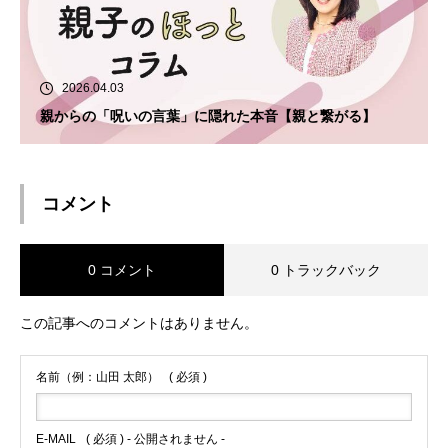
2026.04.03
親からの「呪いの言葉」に隠れた本音【親と繋がる】
コメント
0 コメント
0 トラックバック
この記事へのコメントはありません。
名前（例：山田 太郎）
( 必須 )
E-MAIL
( 必須 ) - 公開されません -