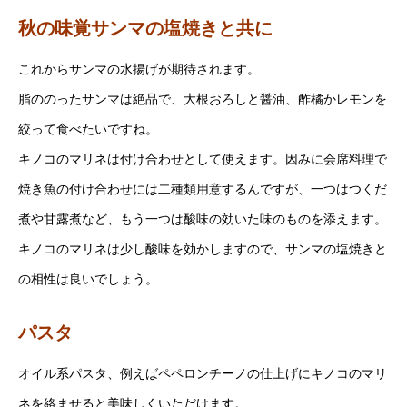
秋の味覚サンマの塩焼きと共に
これからサンマの水揚げが期待されます。
脂ののったサンマは絶品で、大根おろしと醤油、酢橘かレモンを
絞って食べたいですね。
キノコのマリネは付け合わせとして使えます。因みに会席料理で
焼き魚の付け合わせには二種類用意するんですが、一つはつくだ
煮や甘露煮など、もう一つは酸味の効いた味のものを添えます。
キノコのマリネは少し酸味を効かしますので、サンマの塩焼きと
の相性は良いでしょう。
パスタ
オイル系パスタ、例えばペペロンチーノの仕上げにキノコのマリ
ネを絡ませると美味しくいただけます。