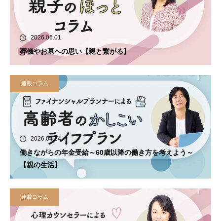
2026.06.01
葬儀やお墓への思い【親と繋がる】
連載コラム
2026.04.14
働きながらの年金受給～60歳以降の働き方を考えよう～
【親の生活】
連載コラム