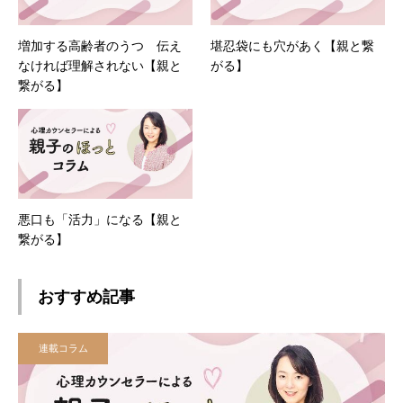
増加する高齢者のうつ 伝え
堪忍袋にも穴があく【親と繋
なければ理解されない【親と
がる】
繋がる】
悪口も「活力」になる【親と
繋がる】
おすすめ記事
連載コラム