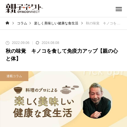
コラム
楽しく美味しい健康な食生活
秋の味覚 キノコを食して免疫力アップ【親の心と体】
2022.09.06
2024.08.08
秋の味覚 キノコを食して免疫力アップ【親の心
と体】
連載コラム