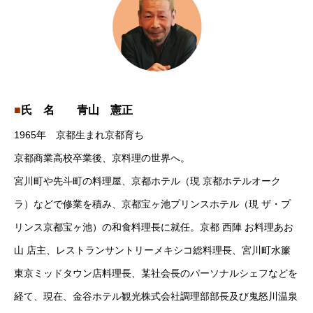
■
氏 名
青山 憲正
1965年 京都生まれ京都育ち
京都商業高校卒業後、京料理の世界へ。
宮川町や先斗町の料理屋、京都ホテル（現 京都ホテルオーク
ラ）などで修業を積み、京都宝ヶ池プリンスホテル（現 ザ・プ
リンス京都宝ヶ池）の和食料理長に就任。京都 西陣 お料理あお
山 店主、レストランサントリーメキシコ総料理長、宮川町水簾
東京ミッドタウン店料理長、某社会長のパーソナルシェフなどを
経て、現在、金谷ホテル観光株式会社調理部部長及び鬼怒川温泉