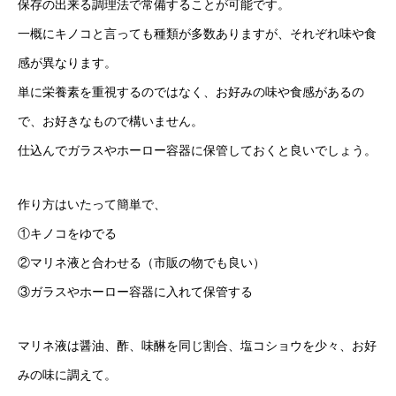
保存の出来る調理法で常備することが可能です。
一概にキノコと言っても種類が多数ありますが、それぞれ味や食
感が異なります。
単に栄養素を重視するのではなく、お好みの味や食感があるの
で、お好きなもので構いません。
仕込んでガラスやホーロー容器に保管しておくと良いでしょう。
作り方はいたって簡単で、
①キノコをゆでる
②マリネ液と合わせる（市販の物でも良い）
③ガラスやホーロー容器に入れて保管する
マリネ液は醤油、酢、味醂を同じ割合、塩コショウを少々、お好
みの味に調えて。