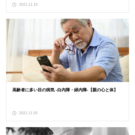
2021.11.10
高齢者に多い目の病気 -白内障・緑内障-【親の心と体】
2021.11.05