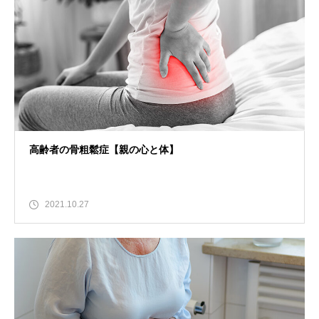
高齢者の骨粗鬆症【親の心と体】
2021.10.27