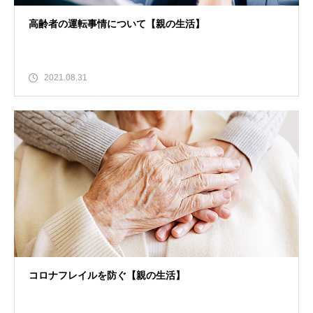
⾼齢者の運転事情について【親の生活】
2021.08.31
コロナフレイルを防ぐ【親の生活】