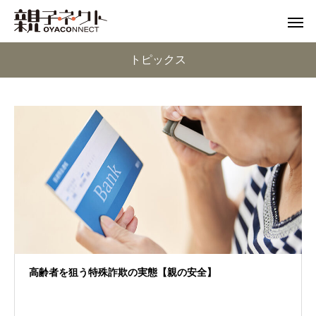
トピックス
高齢者を狙う特殊詐欺の実態【親の安全】